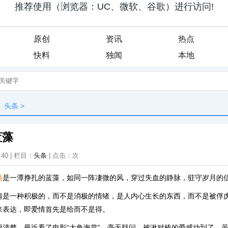
原创
资讯
热点
快料
独闻
本地
头条
>
蓝藻
:40 | 栏目：
头条
| 点击：
次
情
是一潭挣扎的蓝藻，如同一阵凄微的风，穿过失血的静脉，驻守岁月的
情是一种积极的，而不是消极的情绪，是人内心生长的东西，而不是被俘
来表达，即爱情首先是给而不是得。
很清楚。最近看了电影“大鱼海棠”，毫无疑问，被湫对椿的爱感动到了，