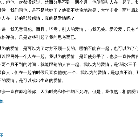
他，但他一次都没落过。然而分手不到一两个月，他便跟别人在一起了。
时候，我们问他，是不是就她了？他毫不犹豫地说是，大学毕业一两年后
别人在一起的那段感情，真的是爱情吗？
一遍，我无意冒犯。而且，毕竟，别人的爱情，与我无关。爱没爱，只有
资格评价。只是这些引起了我的思考而已。
以为的爱情，是可以为了对方不顾一切的。哪怕不能在一起，也可以为了他
可以跟另外一个人在一起。我以为的爱情，是即使分手了，也会一直停留在
一两个月不到的时间，就能跟别的人在一起。我以为的爱情，是“弱水三千
很多人，但在一起的时候只喜欢他/她一个。我以为的爱情，是忠贞不渝、
怀的爱情，是可以献出生命的爱情。
谁会一直在原地等你。因为时光和条件均不允许。但是，我依然，相信爱
章:
怀