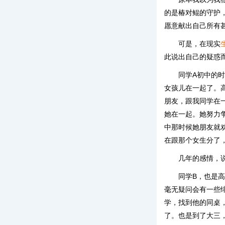
的是椿对鲲的守护
愿意献出自己所有
可是，在现实
此说出自己的疑惑
同学A初中的
女孩儿在一起了。
朋友，跟我同学在
她在一起。她努力
中那时候她朋友就
在跟那个女生分了
几年的感情，
同学B，也是
毫无疑问会有一些
学，找到他的同桌
了。也是到了大三